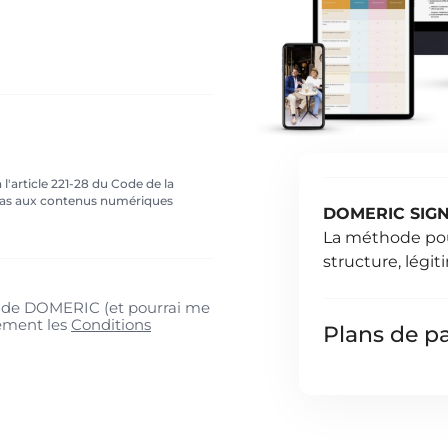
'article 221-28 du Code de la
 pas aux contenus numériques
DOMERIC SIG
La méthode pou
structure, légiti
rt de DOMERIC (et pourrai me
lement les
Conditions
Plans de p