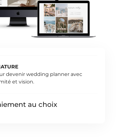
NATURE
r devenir wedding planner avec
mité et vision.
aiement au choix