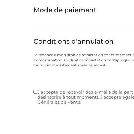
Mode de paiement
Conditions d'annulation
Je renonce à mon droit de rétractation conformément à l
Consommation. Ce droit de rétractation ne s'applique
fournis immédiatement après paiement.
J'accepte de recevoir des e-mails de la pa
désinscrire à tout moment). J'accepte éga
Générales de Vente
.